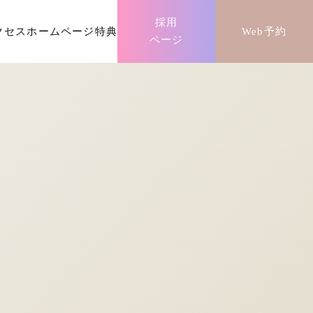
採用
クセス
ホームページ特典
Web予約
ページ