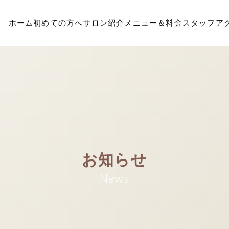
ホーム
初めての方へ
サロン紹介
メニュー＆料金
スタッフ
ア
お知らせ
News