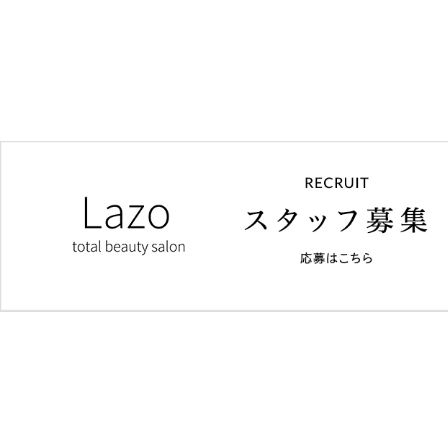
Home
First
Concept
Menu
ホーム
初めての方へ
サロン紹介
メニュー&料金
ス