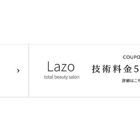
Staff
Access
Blog
Faq
Voice
News
Pro
タッフ紹介
アクセス
ブログ
よくある質問
お客様の声
ニュース
店