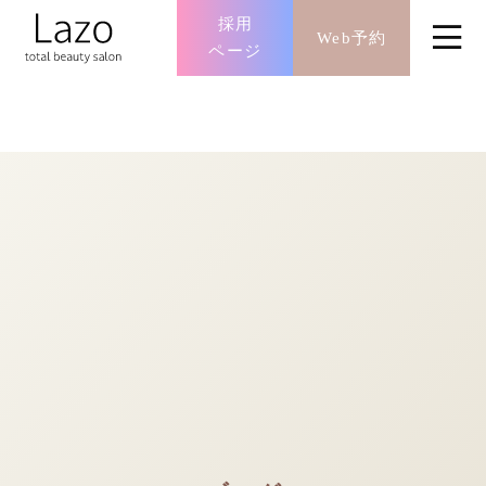
採用
Web予約
ページ