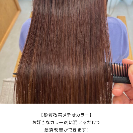
【髪質改善メテオカラー】
お好きなカラー剤に混ぜるだけで
髪質改善ができます！