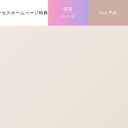
採用
クセス
ホームページ特典
Web予約
ページ