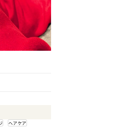
ジ
ヘアケア