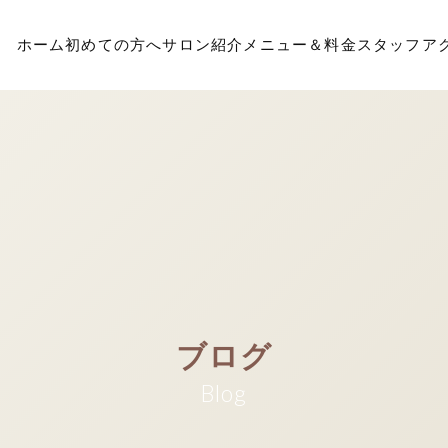
ホーム
初めての方へ
サロン紹介
メニュー＆料金
スタッフ
ア
ブログ
Blog