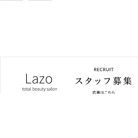
Home
First
Concept
Menu