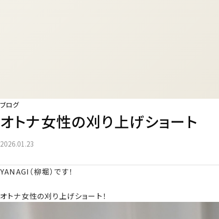
ブログ
オトナ女性の刈り上げショート
2026.01.23
YANAGI（柳堀）です！
オトナ女性の刈り上げショート！